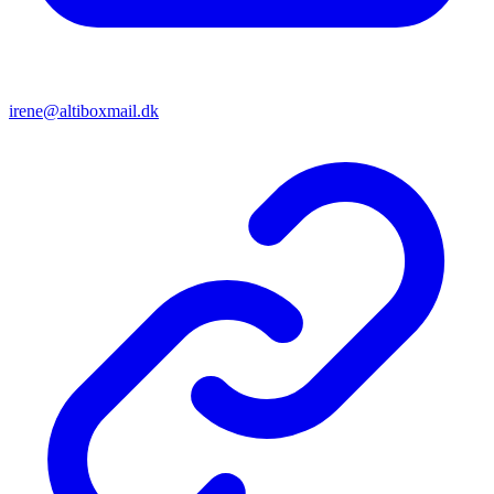
irene@altiboxmail.dk