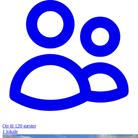
Op til 120 gæster
1 lokale