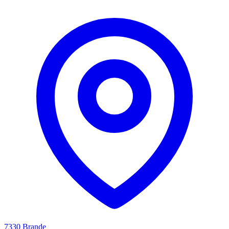
7330 Brande