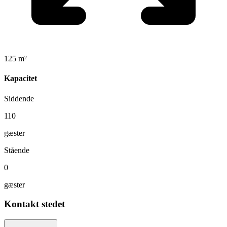
125 m²
Kapacitet
Siddende
110
gæster
Stående
0
gæster
Kontakt stedet