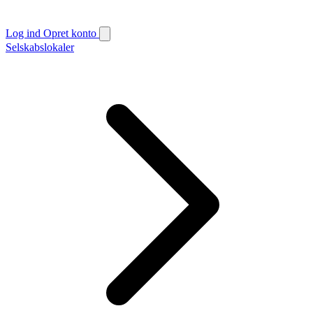
Log ind
Opret konto
Selskabslokaler