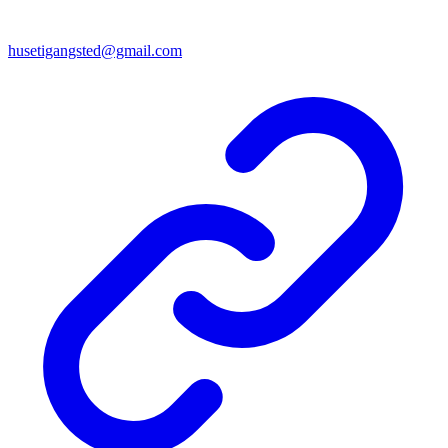
husetigangsted@gmail.com