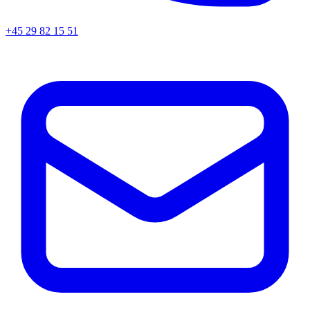
+45
29 82 15 51