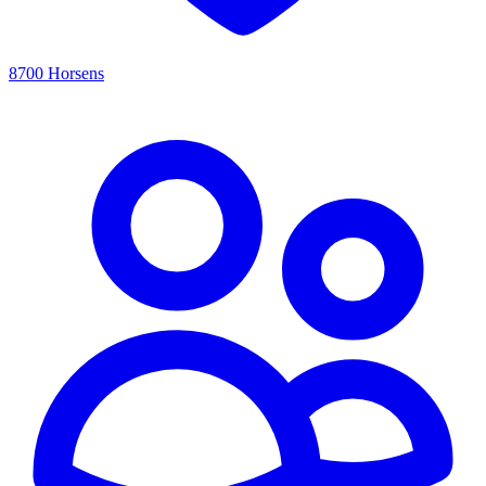
8700 Horsens