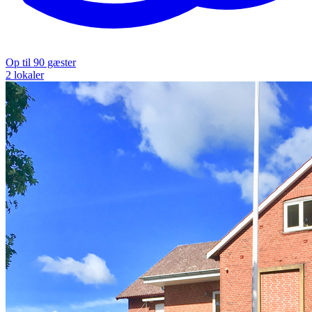
Op til 90 gæster
2 lokaler