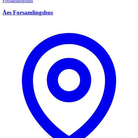
Forsamlingshus
Åes Forsamlingshus