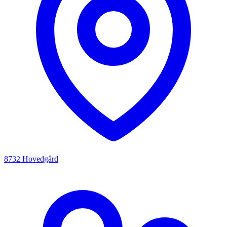
8732 Hovedgård