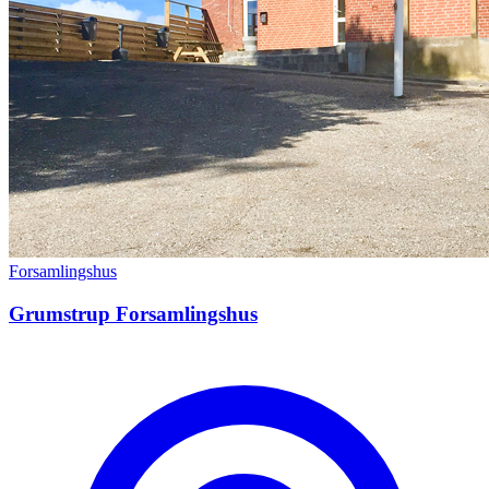
Forsamlingshus
Grumstrup Forsamlingshus