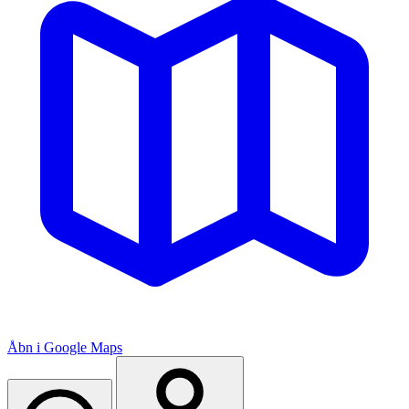
Åbn i Google Maps