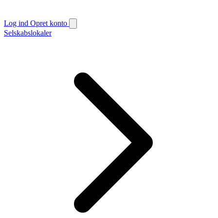
Log ind
Opret konto
Selskabslokaler