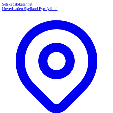
Selskabslokaler.net
Hovedstaden
Sjælland
Fyn
Jylland