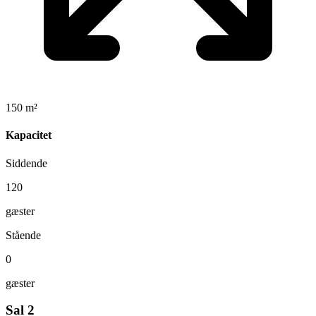
150 m²
Kapacitet
Siddende
120
gæster
Stående
0
gæster
Sal 2