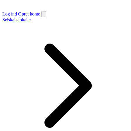
Log ind
Opret konto
Selskabslokaler