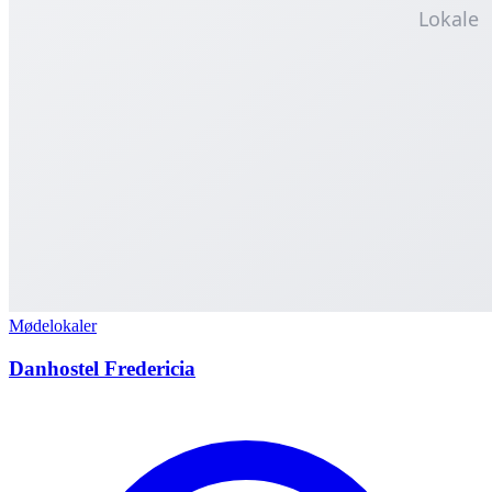
Mødelokaler
Danhostel Fredericia