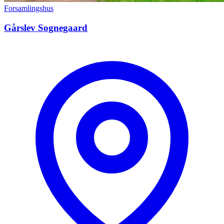
Forsamlingshus
Gårslev Sognegaard