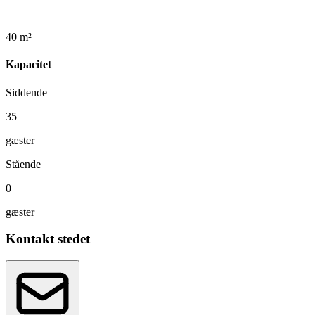
40 m²
Kapacitet
Siddende
35
gæster
Stående
0
gæster
Kontakt stedet