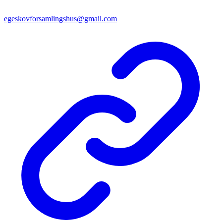
egeskovforsamlingshus@gmail.com