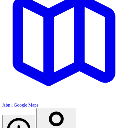
Åbn i Google Maps