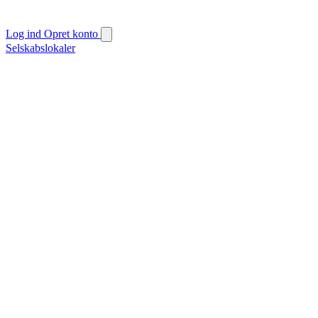
Log ind
Opret konto
Selskabslokaler