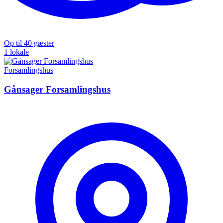
Op til 40 gæster
1 lokale
Forsamlingshus
Gånsager Forsamlingshus