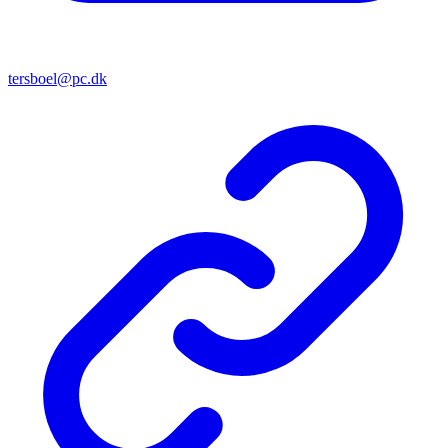
tersboel@pc.dk