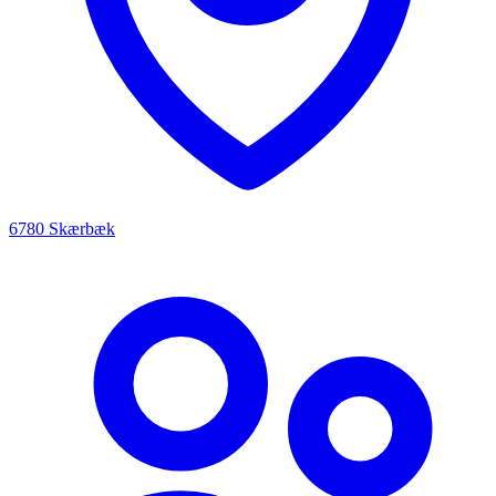
6780 Skærbæk