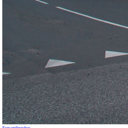
Forsamlingshus