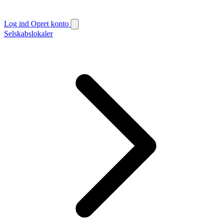
Log ind
Opret konto
Selskabslokaler