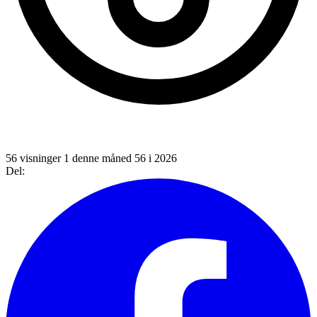
56 visninger
1 denne måned
56 i 2026
Del: