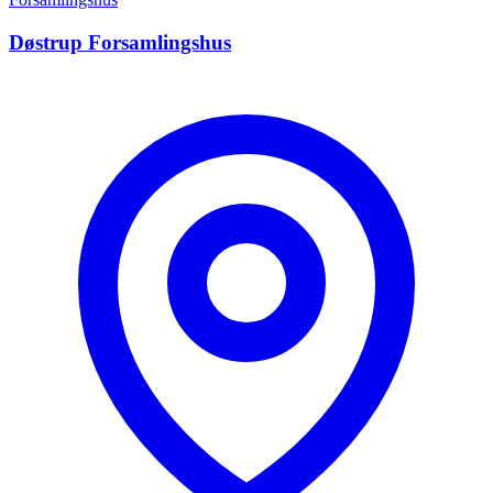
Døstrup Forsamlingshus