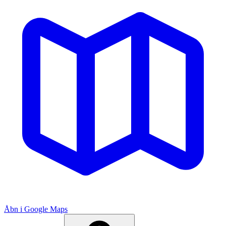
Åbn i Google Maps