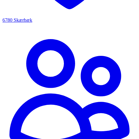
6780 Skærbæk