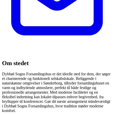
Om stedet
Dybbøl Sogns Forsamlingshus er det ideelle sted for dem, der søger
et charmerende og funktionelt selskabslokale. Beliggende i
naturskønne omgivelser i Sønderborg, tilbyder forsamlingshuset en
varm og indbydende atmosfære, perfekt til både festlige og
professionelle arrangementer. Med moderne faciliteter og en
fleksibel indretning kan lokalet tilpasses enhver begivenhed, fra
bryllupper til konferencer. Gør dit næste arrangement mindeværdigt
i Dybbøl Sogns Forsamlingshus, hvor tradition møder moderne
komfort.