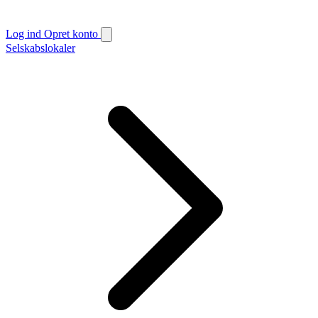
Log ind
Opret konto
Selskabslokaler