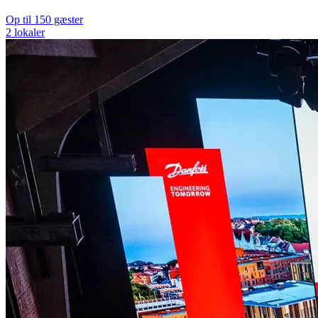
Op til 150 gæster
2 lokaler