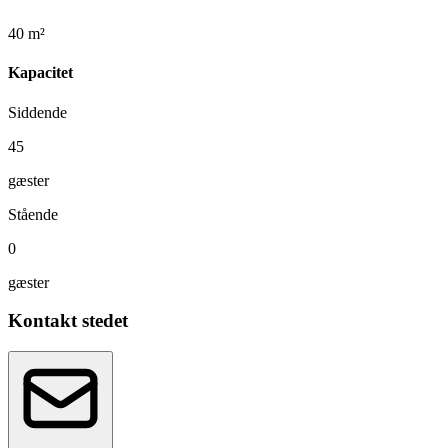
40 m²
Kapacitet
Siddende
45
gæster
Stående
0
gæster
Kontakt stedet