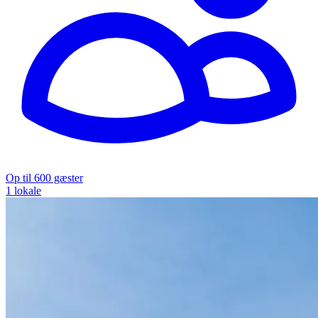
Op til 600 gæster
1 lokale