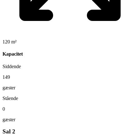
120 m²
Kapacitet
Siddende
149
gæster
Stående
0
gæster
Sal 2