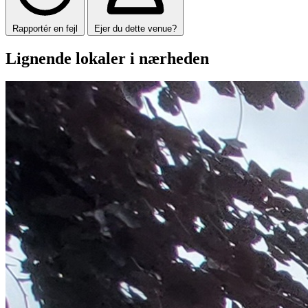
Rapportér en fejl
Ejer du dette venue?
Lignende lokaler i nærheden