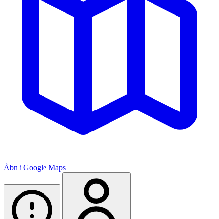
Åbn i Google Maps