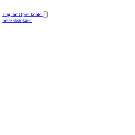
Log ind
Opret konto
Selskabslokaler