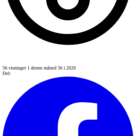
56 visninger
1 denne måned
56 i 2026
Del: