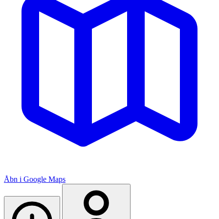
Åbn i Google Maps