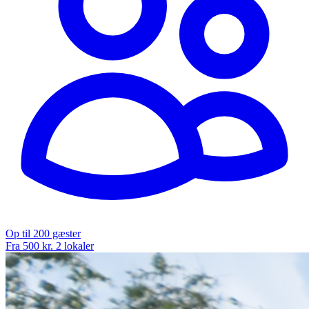
Op til 200 gæster
Fra 500 kr.
2 lokaler