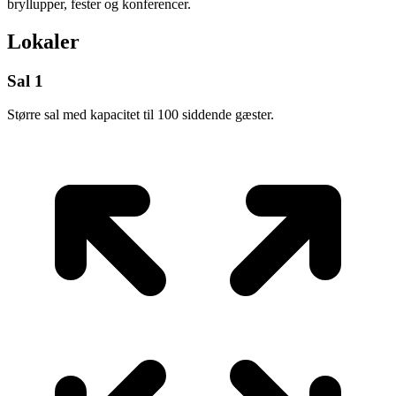
bryllupper, fester og konferencer.
Lokaler
Sal 1
Større sal med kapacitet til 100 siddende gæster.