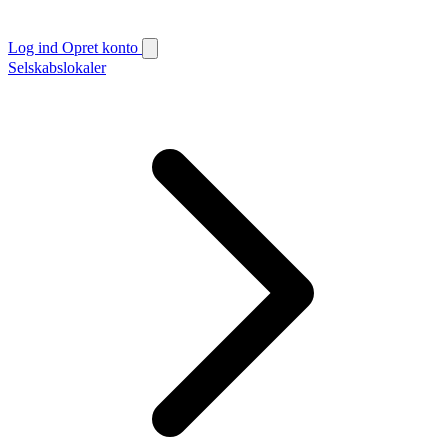
Log ind
Opret konto
Selskabslokaler