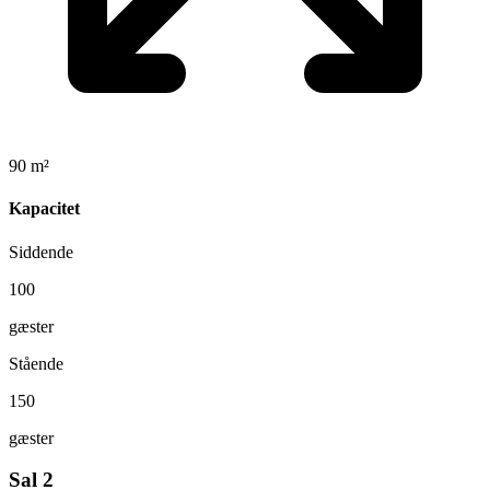
90 m²
Kapacitet
Siddende
100
gæster
Stående
150
gæster
Sal 2