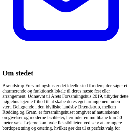
Om stedet
Brændstrup Forsamlingshus er det ideelle sted for dem, der søger et
charmerende og funktionelt lokale til deres næste fest eller
arrangement. Udnævnt til Årets Forsamlingshus 2019, tilbyder dette
nøglehus lejerne frihed til at skabe deres eget arrangement uden
vært. Beliggende i den idylliske landsby Brændstrup, mellem
Rødding og Gram, er forsamlingshuset omgivet af naturskønne
omgivelser og moderne faciliteter, herunder en multibane kun 50
meter væk. Lejerne kan nyde fleksibiliteten ved selv at arrangere
bordopsætning og catering, hvilket gør det til et perfekt valg for