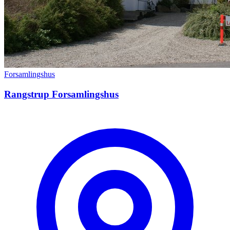
Forsamlingshus
Rangstrup Forsamlingshus