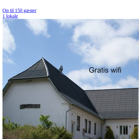
Op til 150 gæster
1 lokale