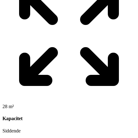
28 m²
Kapacitet
Siddende