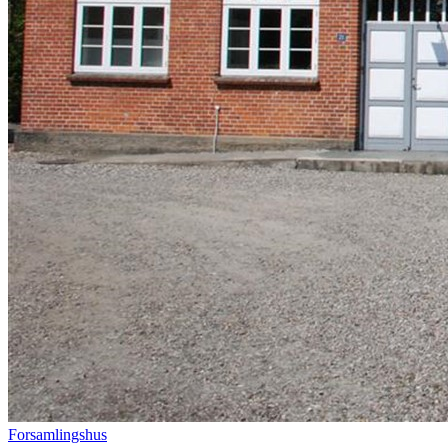
Forsamlingshus