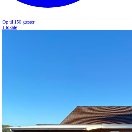
Op til 150 gæster
1 lokale