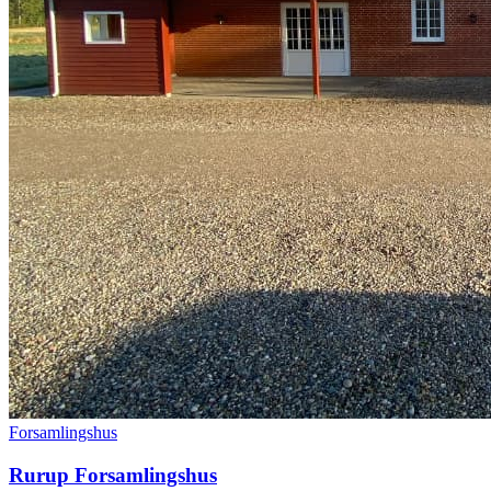
Forsamlingshus
Rurup Forsamlingshus