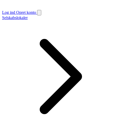
Log ind
Opret konto
Selskabslokaler