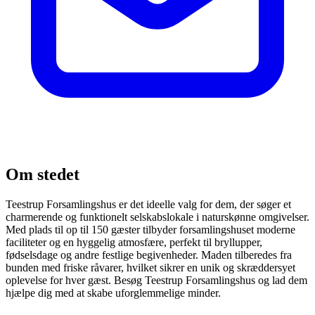
Om stedet
Teestrup Forsamlingshus er det ideelle valg for dem, der søger et
charmerende og funktionelt selskabslokale i naturskønne omgivelser.
Med plads til op til 150 gæster tilbyder forsamlingshuset moderne
faciliteter og en hyggelig atmosfære, perfekt til bryllupper,
fødselsdage og andre festlige begivenheder. Maden tilberedes fra
bunden med friske råvarer, hvilket sikrer en unik og skræddersyet
oplevelse for hver gæst. Besøg Teestrup Forsamlingshus og lad dem
hjælpe dig med at skabe uforglemmelige minder.