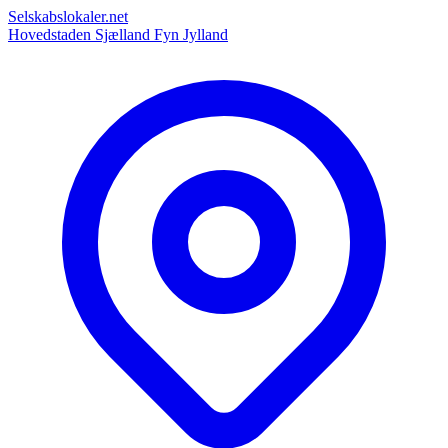
Selskabslokaler.net
Hovedstaden
Sjælland
Fyn
Jylland