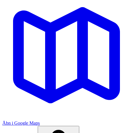
Åbn i Google Maps