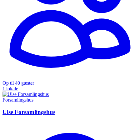
Op til 40 gæster
1 lokale
Forsamlingshus
Ulse Forsamlingshus