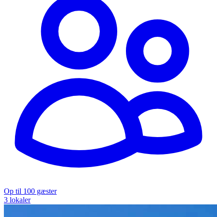
Op til 100 gæster
3 lokaler