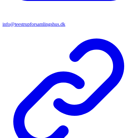
info@teestrupforsamlingshus.dk