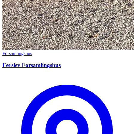
Forsamlingshus
Førslev Forsamlingshus