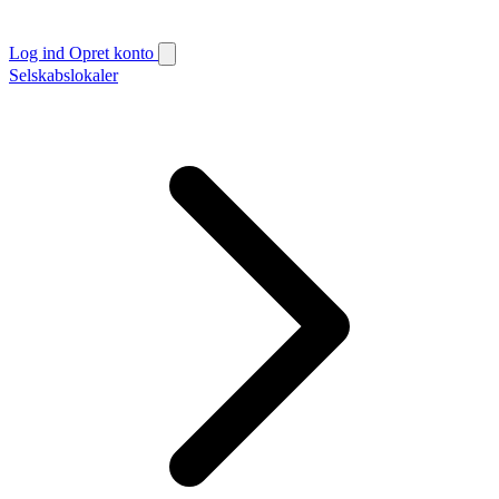
Log ind
Opret konto
Selskabslokaler