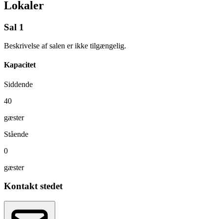
Lokaler
Sal 1
Beskrivelse af salen er ikke tilgængelig.
Kapacitet
Siddende
40
gæster
Stående
0
gæster
Kontakt stedet