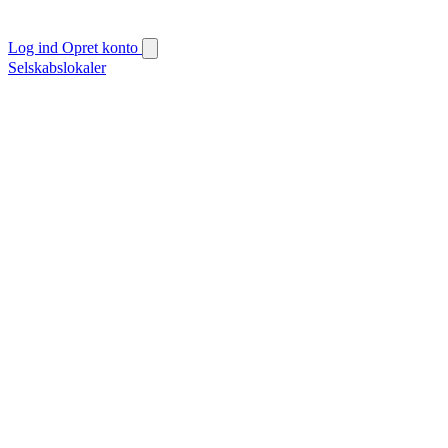
Log ind
Opret konto
Selskabslokaler