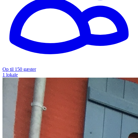
Op til 150 gæster
1 lokale