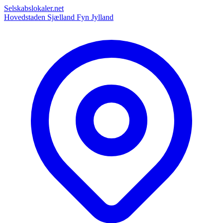
Selskabslokaler.net
Hovedstaden
Sjælland
Fyn
Jylland