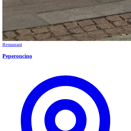
Restaurant
Peperoncino