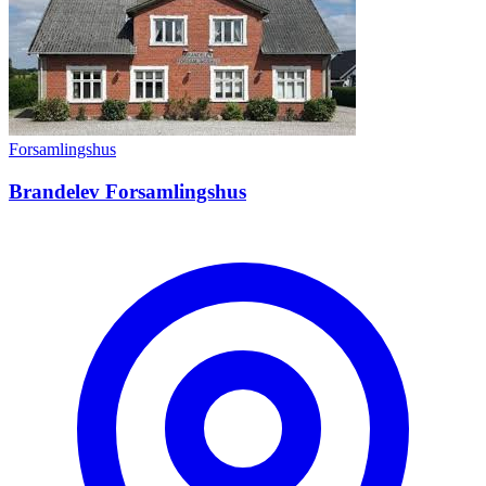
Forsamlingshus
Brandelev Forsamlingshus