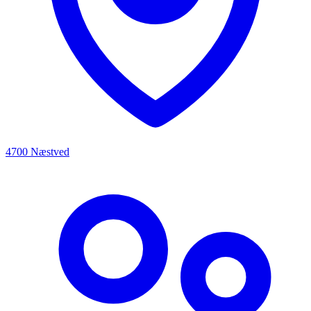
4700 Næstved