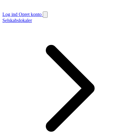
Log ind
Opret konto
Selskabslokaler