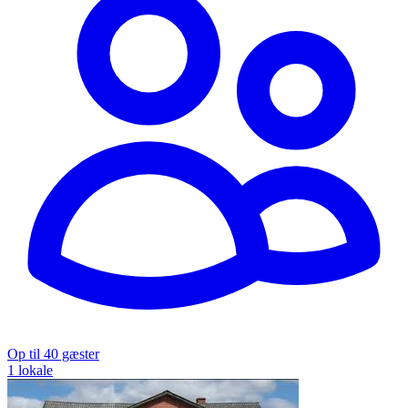
Op til 40 gæster
1 lokale