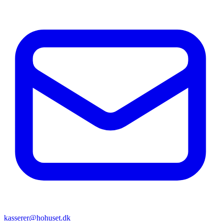
kasserer@hohuset.dk