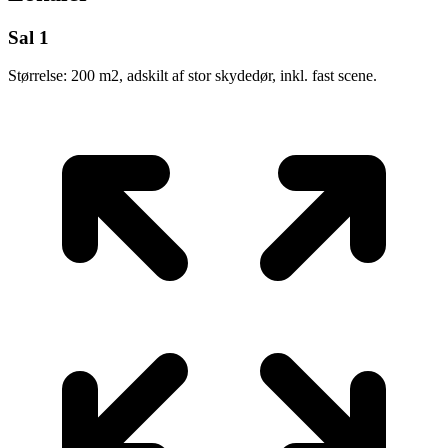
Sal 1
Størrelse: 200 m2, adskilt af stor skydedør, inkl. fast scene.