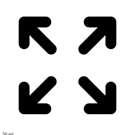
50 m²