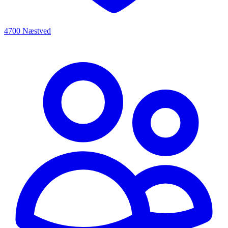
4700 Næstved