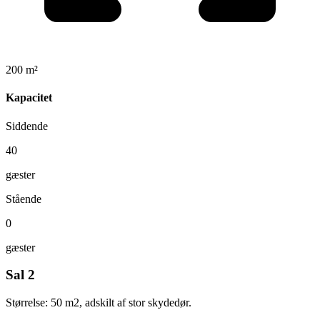
200 m²
Kapacitet
Siddende
40
gæster
Stående
0
gæster
Sal 2
Størrelse: 50 m2, adskilt af stor skydedør.