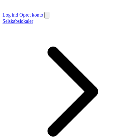
Log ind
Opret konto
Selskabslokaler