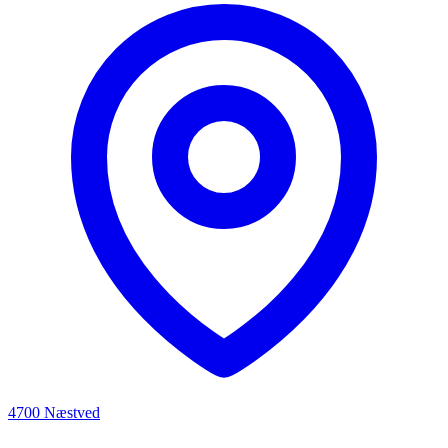
4700 Næstved