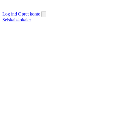
Log ind
Opret konto
Selskabslokaler