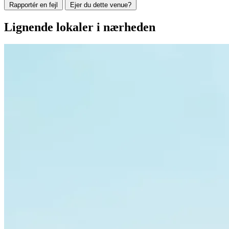
Rapportér en fejl
Ejer du dette venue?
Lignende lokaler i nærheden