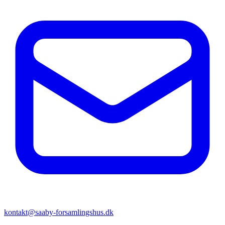
kontakt@saaby-forsamlingshus.dk