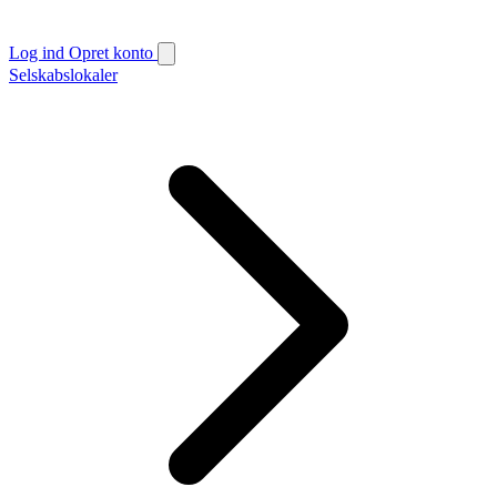
Log ind
Opret konto
Selskabslokaler