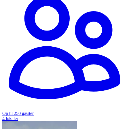
Op til 250 gæster
4 lokaler