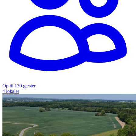
Op til 130 gæster
4 lokaler