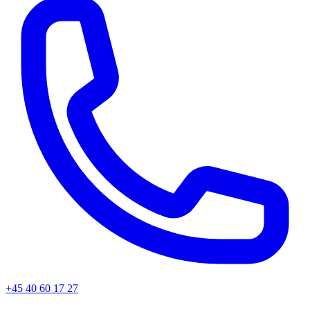
+45
40 60 17 27