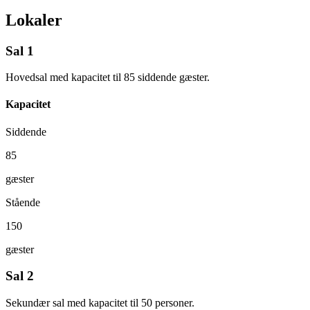
Lokaler
Sal 1
Hovedsal med kapacitet til 85 siddende gæster.
Kapacitet
Siddende
85
gæster
Stående
150
gæster
Sal 2
Sekundær sal med kapacitet til 50 personer.