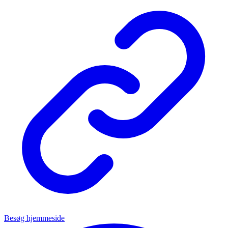
Besøg hjemmeside