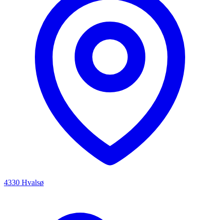
4330 Hvalsø