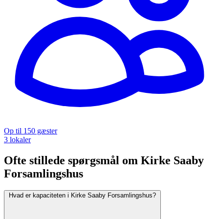
Op til 150 gæster
3 lokaler
Ofte stillede spørgsmål om Kirke Saaby
Forsamlingshus
Hvad er kapaciteten i Kirke Saaby Forsamlingshus?