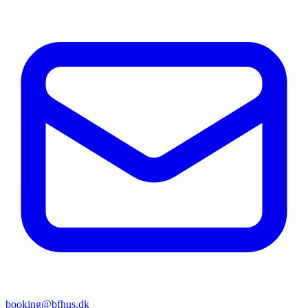
booking@bfhus.dk