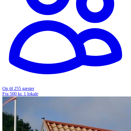
Op til 255 gæster
Fra 500 kr.
1 lokale