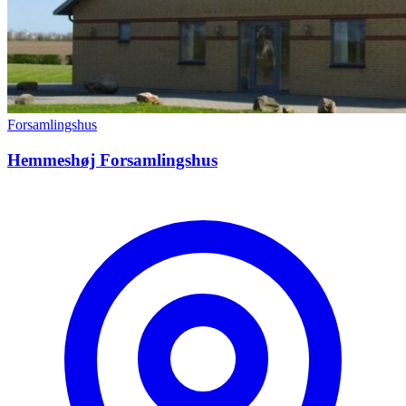
Forsamlingshus
Hemmeshøj Forsamlingshus