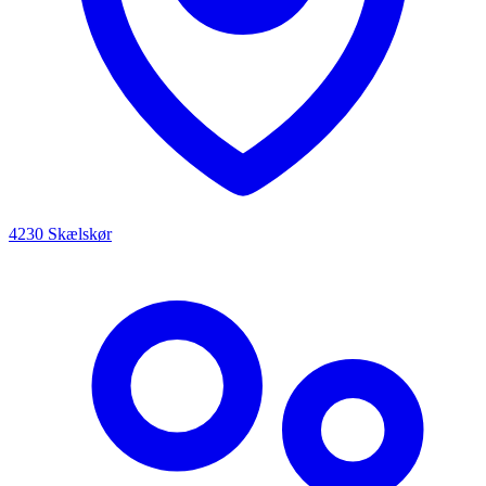
4230 Skælskør