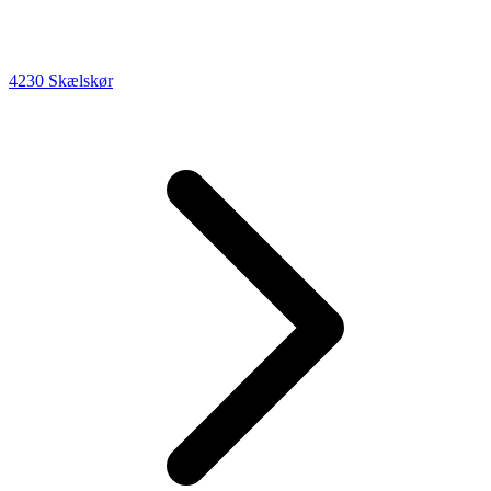
4230 Skælskør