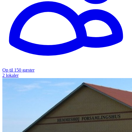
Op til 150 gæster
2 lokaler