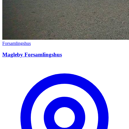
Forsamlingshus
Magleby Forsamlingshus