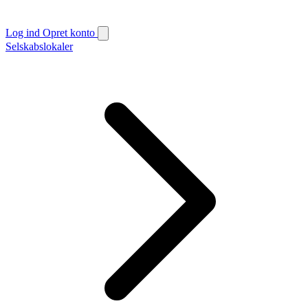
Log ind
Opret konto
Selskabslokaler