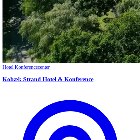
Hotel
Konferencecenter
Kobæk Strand Hotel & Konference