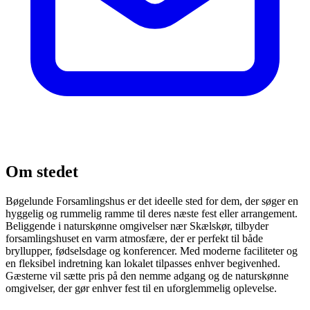
Om stedet
Bøgelunde Forsamlingshus er det ideelle sted for dem, der søger en
hyggelig og rummelig ramme til deres næste fest eller arrangement.
Beliggende i naturskønne omgivelser nær Skælskør, tilbyder
forsamlingshuset en varm atmosfære, der er perfekt til både
bryllupper, fødselsdage og konferencer. Med moderne faciliteter og
en fleksibel indretning kan lokalet tilpasses enhver begivenhed.
Gæsterne vil sætte pris på den nemme adgang og de naturskønne
omgivelser, der gør enhver fest til en uforglemmelig oplevelse.