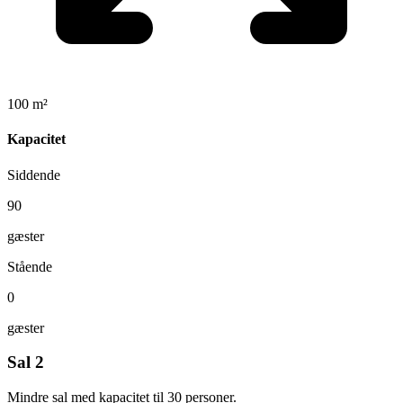
100 m²
Kapacitet
Siddende
90
gæster
Stående
0
gæster
Sal 2
Mindre sal med kapacitet til 30 personer.