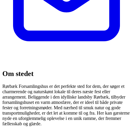
Om stedet
Rørbæk Forsamlingshus er det perfekte sted for dem, der søger et
charmerende og naturskønt lokale til deres næste fest eller
arrangement. Beliggende i den idylliske landsby Rørbæk, tilbyder
forsamlingshuset en varm atmosfære, der er ideel til både private
fester og forretningsmøder. Med nærhed til smuk natur og gode
transportmuligheder, er det let at komme til og fra. Her kan gæsterne
nyde en uforglemmelig oplevelse i en unik ramme, der fremmer
fællesskab og glæde.