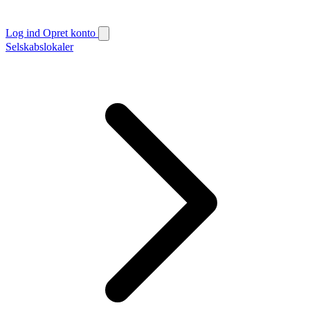
Log ind
Opret konto
Selskabslokaler