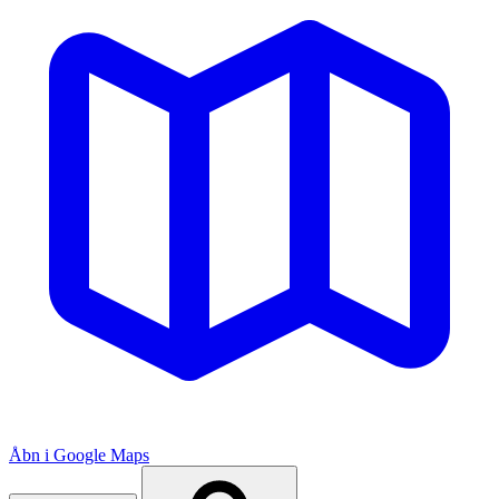
Åbn i Google Maps