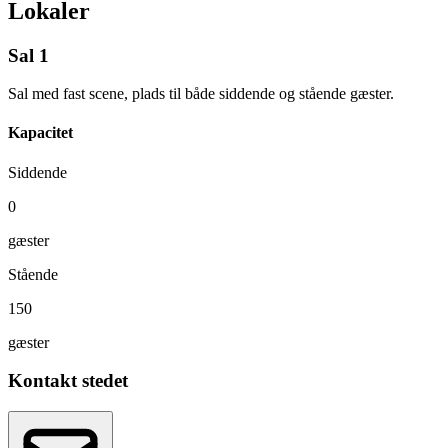
Lokaler
Sal 1
Sal med fast scene, plads til både siddende og stående gæster.
Kapacitet
Siddende
0
gæster
Stående
150
gæster
Kontakt stedet