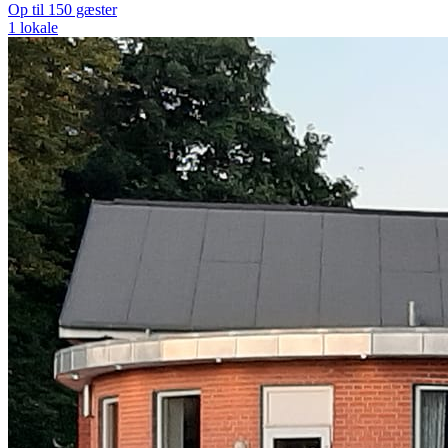
Op til 150 gæster
1 lokale