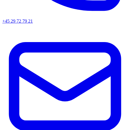
+45
29 72 79 21