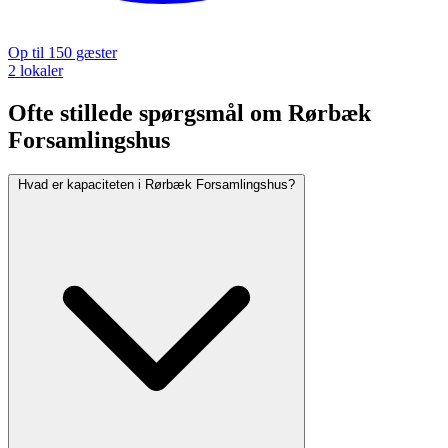
Op til 150 gæster
2 lokaler
Ofte stillede spørgsmål om Rørbæk
Forsamlingshus
Hvad er kapaciteten i Rørbæk Forsamlingshus?