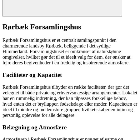
Rørbæk Forsamlingshus
Rørbæk Forsamlingshus er et centralt samlingspunkt i den
charmerende landsby Rørbæk, beliggende i det sydlige
Himmerland. Forsamlingshuset er omkranset af naturskønne
omgivelser, hvilket gør det til et ideelt valg for dem, der ønsker at
fejre deres begivenheder i en fredelig og inspirerende atmosfære.
Faciliteter og Kapacitet
Rørbæk Forsamlingshus tilbyder en række faciliteter, der gør det
velegnet til både private og erhvervsmæssige arrangementer. Lokalet
har en rummelig indretning, der kan tilpasses forskellige behov,
hvad enten det er bryllupper, fødselsdage eller møder. Kapaciteten er
ideel til mindre og mellemstore grupper, hvilket skaber en intim og
personlig oplevelse for alle deltagere.
Belægning og Atmosfære
Atmosfæren i Rørbæk Forsamlingshus er præget af varme og