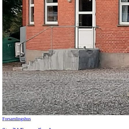
Forsamlingshus