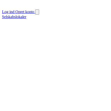
Log ind
Opret konto
Selskabslokaler