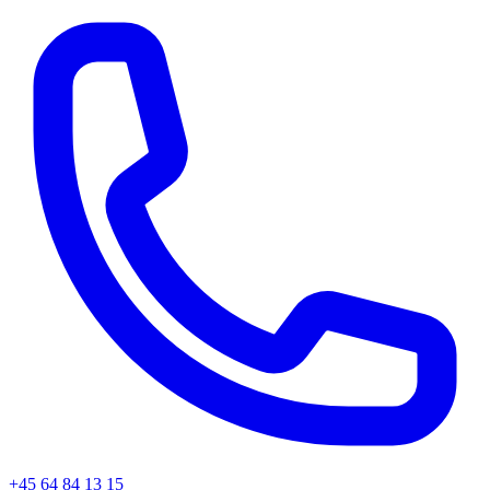
+45
64 84 13 15