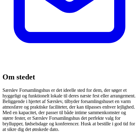
Om stedet
Særslev Forsamlingshus er det ideelle sted for dem, der søger et
hyggeligt og funktionelt lokale til deres næste fest eller arrangement.
Beliggende i hjertet af Særslev, tilbyder forsamlingshuset en varm
atmosfære og praktiske faciliteter, der kan tilpasses enhver lejlighed.
Med en kapacitet, der passer til både intime sammenkomster og
større fester, er Særslev Forsamlingshus det perfekte valg for
bryllupper, fødselsdage og konferencer. Husk at bestille i god tid for
at sikre dig det ønskede dato.