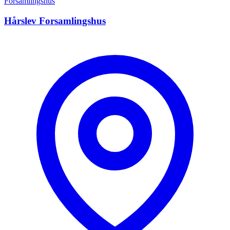
Forsamlingshus
Hårslev Forsamlingshus