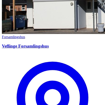
Forsamlingshus
Veflinge Forsamlingshus