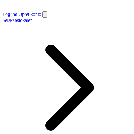
Log ind
Opret konto
Selskabslokaler