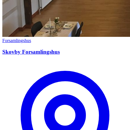
Forsamlingshus
Skovby Forsamlingshus