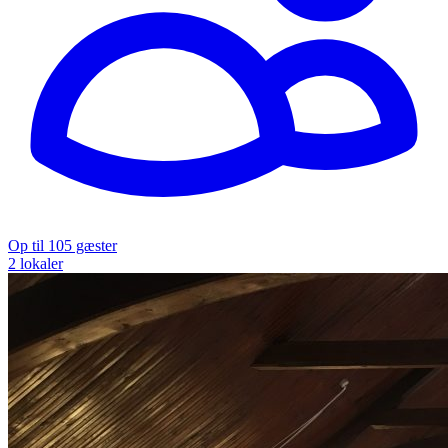
Op til 105 gæster
2 lokaler