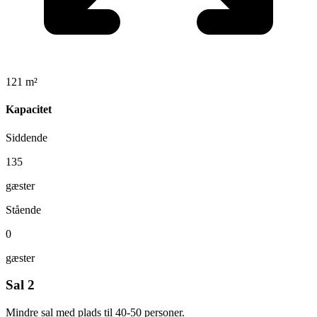
121 m²
Kapacitet
Siddende
135
gæster
Stående
0
gæster
Sal 2
Mindre sal med plads til 40-50 personer.