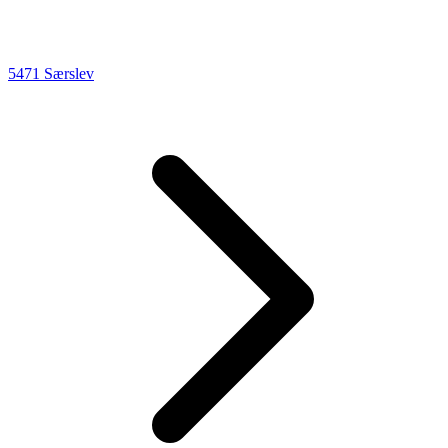
5471 Særslev