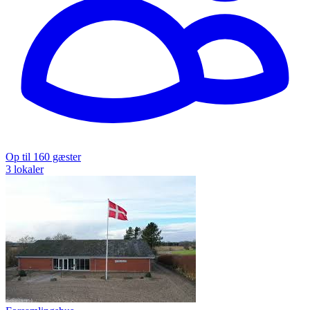
Op til 160 gæster
3 lokaler