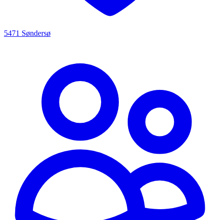
5471 Søndersø