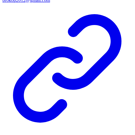
brokop2012@gmail.com