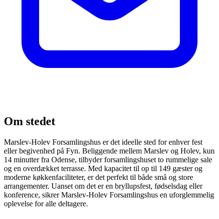
Om stedet
Marslev-Holev Forsamlingshus er det ideelle sted for enhver fest
eller begivenhed på Fyn. Beliggende mellem Marslev og Holev, kun
14 minutter fra Odense, tilbyder forsamlingshuset to rummelige sale
og en overdækket terrasse. Med kapacitet til op til 149 gæster og
moderne køkkenfaciliteter, er det perfekt til både små og store
arrangementer. Uanset om det er en bryllupsfest, fødselsdag eller
konference, sikrer Marslev-Holev Forsamlingshus en uforglemmelig
oplevelse for alle deltagere.