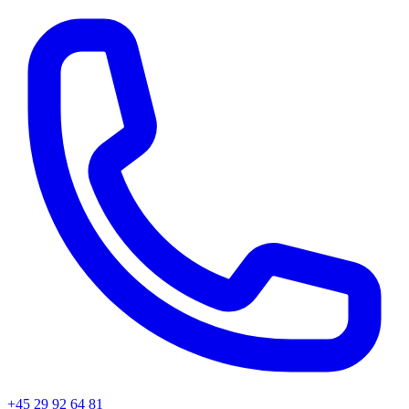
+45
29 92 64 81