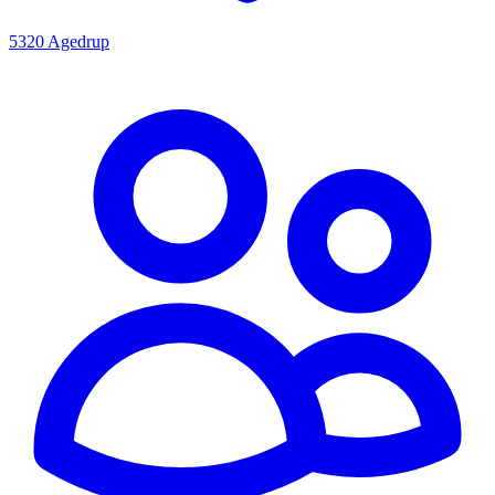
5320 Agedrup