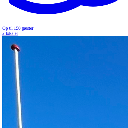
Op til 150 gæster
2 lokaler