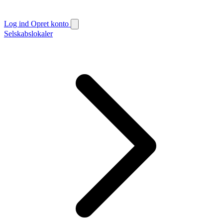
Log ind
Opret konto
Selskabslokaler