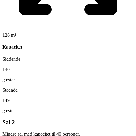
126 m²
Kapacitet
Siddende
130
gæster
Stående
149
gæster
Sal 2
Mindre sal med kapacitet til 40 personer.