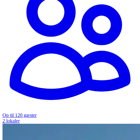
Op til 120 gæster
2 lokaler