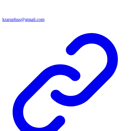
kraruphus@gmail.com