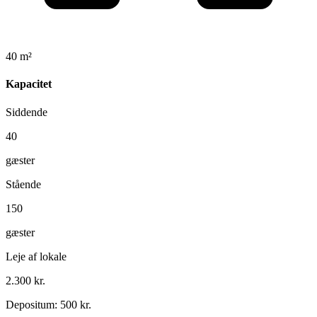
40 m²
Kapacitet
Siddende
40
gæster
Stående
150
gæster
Leje af lokale
2.300 kr.
Depositum: 500 kr.