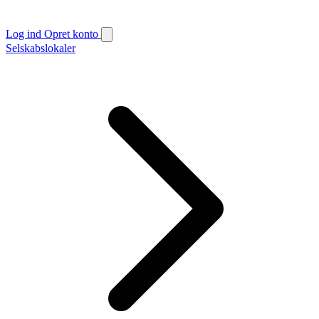
Log ind
Opret konto
Selskabslokaler