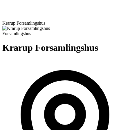
Krarup Forsamlingshus
Forsamlingshus
Krarup Forsamlingshus