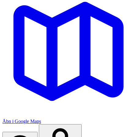
Åbn i Google Maps