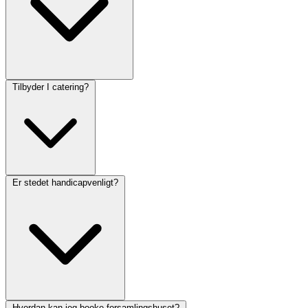
Tilbyder I catering?
Er stedet handicapvenligt?
Hvordan kan jeg booke forsamlingshuset?