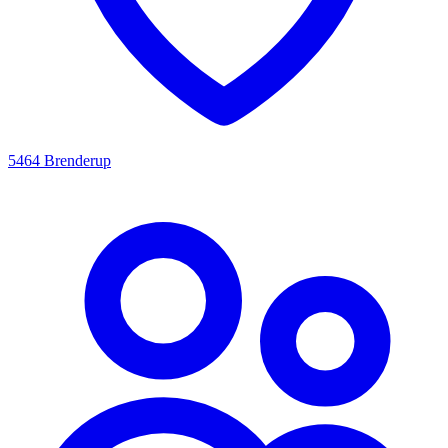
5464 Brenderup