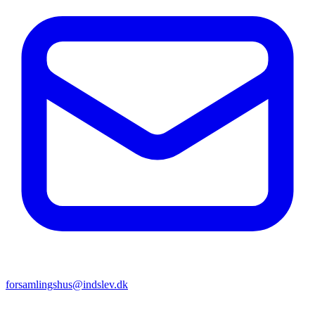
forsamlingshus@indslev.dk