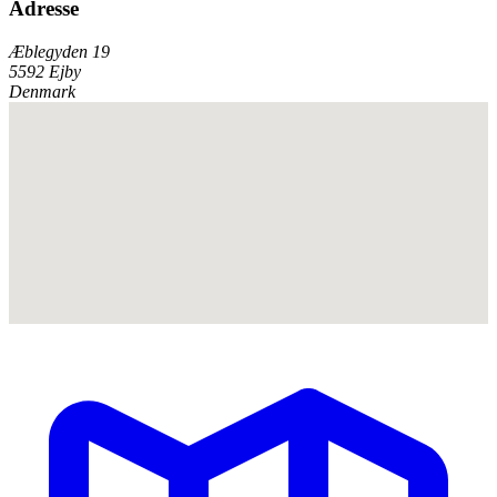
Adresse
Æblegyden 19
5592 Ejby
Denmark