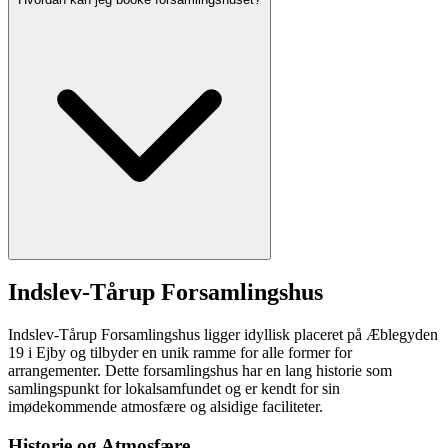
Indslev-Tårup Forsamlingshus
Indslev-Tårup Forsamlingshus ligger idyllisk placeret på Æblegyden
19 i Ejby og tilbyder en unik ramme for alle former for
arrangementer. Dette forsamlingshus har en lang historie som
samlingspunkt for lokalsamfundet og er kendt for sin
imødekommende atmosfære og alsidige faciliteter.
Historie og Atmosfære