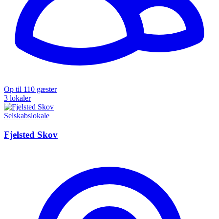
Op til 110 gæster
3 lokaler
Selskabslokale
Fjelsted Skov