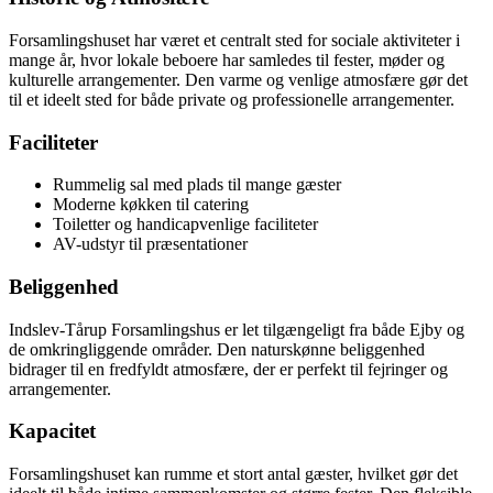
Forsamlingshuset har været et centralt sted for sociale aktiviteter i
mange år, hvor lokale beboere har samledes til fester, møder og
kulturelle arrangementer. Den varme og venlige atmosfære gør det
til et ideelt sted for både private og professionelle arrangementer.
Faciliteter
Rummelig sal med plads til mange gæster
Moderne køkken til catering
Toiletter og handicapvenlige faciliteter
AV-udstyr til præsentationer
Beliggenhed
Indslev-Tårup Forsamlingshus er let tilgængeligt fra både Ejby og
de omkringliggende områder. Den naturskønne beliggenhed
bidrager til en fredfyldt atmosfære, der er perfekt til fejringer og
arrangementer.
Kapacitet
Forsamlingshuset kan rumme et stort antal gæster, hvilket gør det