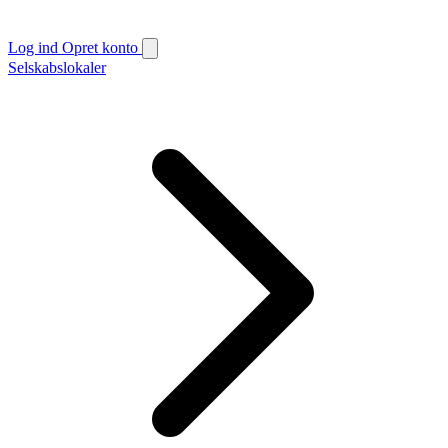
Log ind
Opret konto
Selskabslokaler