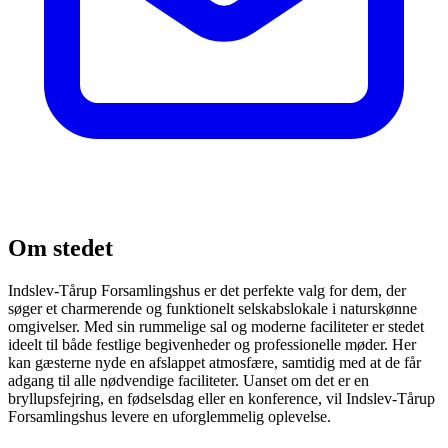
Om stedet
Indslev-Tårup Forsamlingshus er det perfekte valg for dem, der
søger et charmerende og funktionelt selskabslokale i naturskønne
omgivelser. Med sin rummelige sal og moderne faciliteter er stedet
ideelt til både festlige begivenheder og professionelle møder. Her
kan gæsterne nyde en afslappet atmosfære, samtidig med at de får
adgang til alle nødvendige faciliteter. Uanset om det er en
bryllupsfejring, en fødselsdag eller en konference, vil Indslev-Tårup
Forsamlingshus levere en uforglemmelig oplevelse.