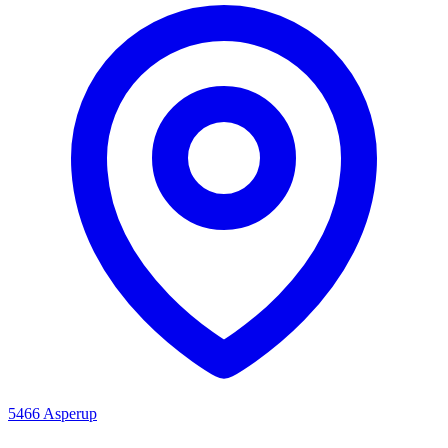
5466 Asperup