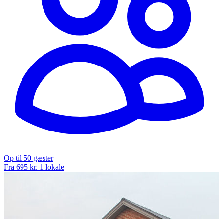
Op til 50 gæster
Fra 695 kr.
1 lokale