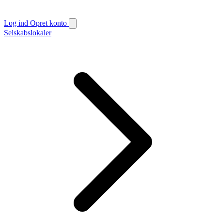
Log ind
Opret konto
Selskabslokaler