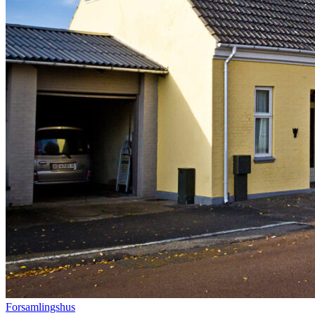
Forsamlingshus