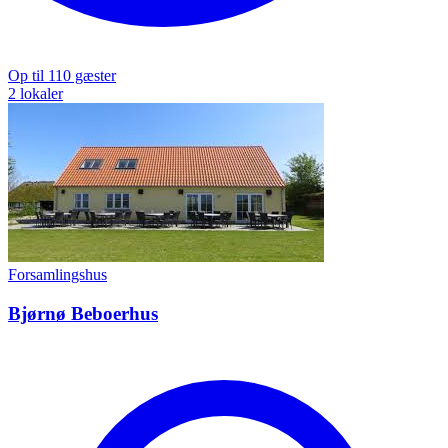
Op til 110 gæster
2 lokaler
Forsamlingshus
Bjørnø Beboerhus