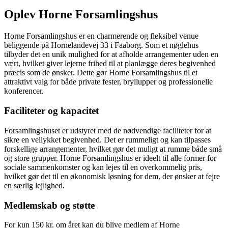
Oplev Horne Forsamlingshus
Horne Forsamlingshus er en charmerende og fleksibel venue
beliggende på Hornelandevej 33 i Faaborg. Som et nøglehus
tilbyder det en unik mulighed for at afholde arrangementer uden en
vært, hvilket giver lejerne frihed til at planlægge deres begivenhed
præcis som de ønsker. Dette gør Horne Forsamlingshus til et
attraktivt valg for både private fester, bryllupper og professionelle
konferencer.
Faciliteter og kapacitet
Forsamlingshuset er udstyret med de nødvendige faciliteter for at
sikre en vellykket begivenhed. Det er rummeligt og kan tilpasses
forskellige arrangementer, hvilket gør det muligt at rumme både små
og store grupper. Horne Forsamlingshus er ideelt til alle former for
sociale sammenkomster og kan lejes til en overkommelig pris,
hvilket gør det til en økonomisk løsning for dem, der ønsker at fejre
en særlig lejlighed.
Medlemskab og støtte
For kun 150 kr. om året kan du blive medlem af Horne