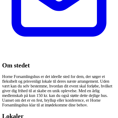
Om stedet
Horne Forsamlingshus er det ideelle sted for dem, der søger et
fleksibelt og prisvenligt lokale til deres næste arrangement. Uden
vært kan du selv bestemme, hvordan dit event skal forløbe, hvilket
giver dig frihed til at skabe en unik oplevelse. Med en årlig
medlemskab på kun 150 kr. kan du også støtte dette dejlige hus.
Uanset om det er en fest, bryllup eller konference, er Horne
Forsamlingshus klar til at imødekomme dine behov.
Lokaler