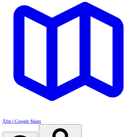
Åbn i Google Maps