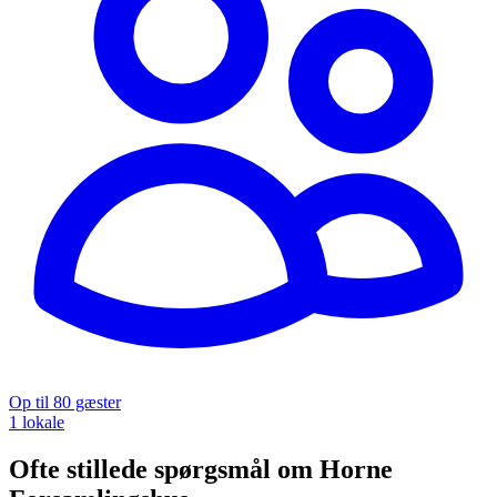
Op til 80 gæster
1 lokale
Ofte stillede spørgsmål om Horne