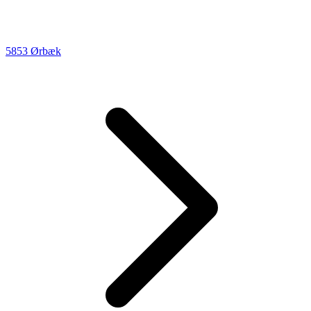
5853 Ørbæk