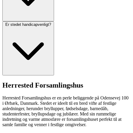
Er stedet handicapvenligt?
Herrested Forsamlingshus
Herrested Forsamlingshus er en perle beliggende på Odensevej 100
i Ørbæk, Danmark. Stedet er ideelt til en bred vifte af festlige
anledninger, herunder bryllupper, fødselsdage, barnedåb,
studenterfester, bryllupsdage og jubilæer. Med sin rummelige
indretning og varme atmosfære er forsamlingshuset perfekt til at
samle familie og venner i festlige omgivelser.