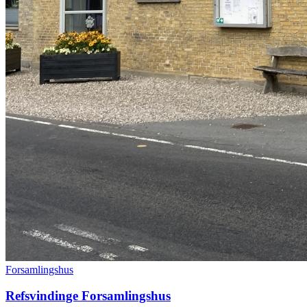
Forsamlingshus
Refsvindinge Forsamlingshus