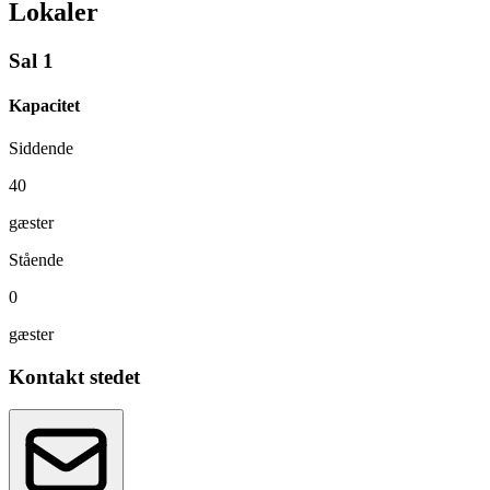
Lokaler
Sal 1
Kapacitet
Siddende
40
gæster
Stående
0
gæster
Kontakt stedet