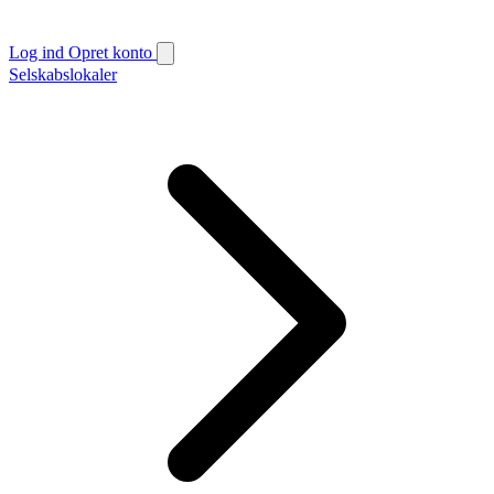
Log ind
Opret konto
Selskabslokaler