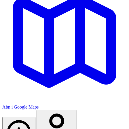
Åbn i Google Maps