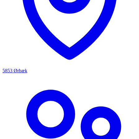
5853 Ørbæk