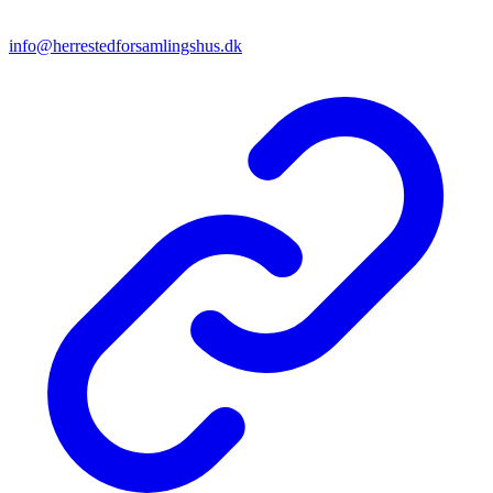
info@herrestedforsamlingshus.dk