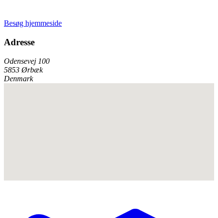
Besøg hjemmeside
Adresse
Odensevej 100
5853 Ørbæk
Denmark