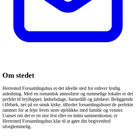
Om stedet
Herrested Forsamlingshus er det ideelle sted for enhver festlig
anledning. Med en romantisk atmosfære og rummelige lokaler er det
perfekt til bryllupper, fødselsdage, barnedåb og jubilæer. Beliggende
i Ørbæk, tæt på en smuk kirke, tilbyder forsamlingshuset de perfekte
rammer for at fejre livets store øjeblikke med familie og venner.
Uanset om det er en stor fest eller en intim sammenkomst, er
Herrested Forsamlingshus klar til at gøre din begivenhed
uforglemmelig.