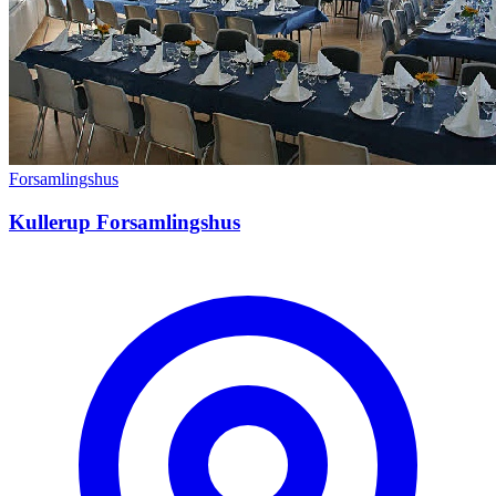
Forsamlingshus
Kullerup Forsamlingshus