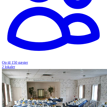
Op til 150 gæster
2 lokaler