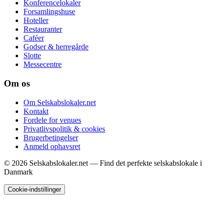
Konferencelokaler
Forsamlingshuse
Hoteller
Restauranter
Caféer
Godser & herregårde
Slotte
Messecentre
Om os
Om Selskabslokaler.net
Kontakt
Fordele for venues
Privatlivspolitik & cookies
Brugerbetingelser
Anmeld ophavsret
© 2026 Selskabslokaler.net — Find det perfekte selskabslokale i
Danmark
Cookie-indstillinger