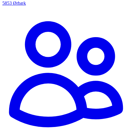
5853 Ørbæk