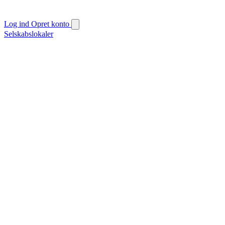
Log ind
Opret konto
Selskabslokaler