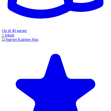
Op til 40 gæster
1 lokale