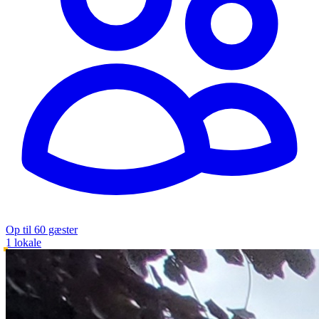
Op til 60 gæster
1 lokale