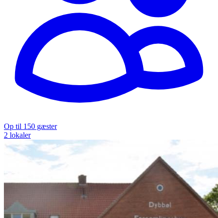
Op til 150 gæster
2 lokaler