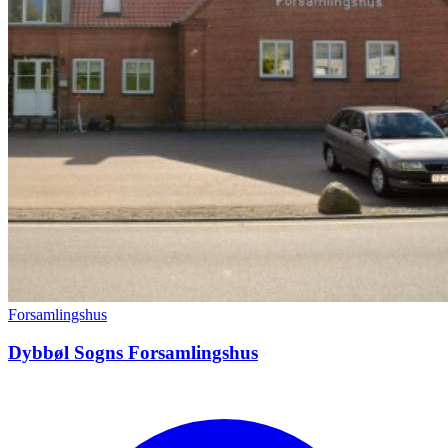
Forsamlingshus
Dybbøl Sogns Forsamlingshus