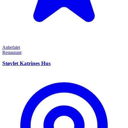
Anbefalet
Restaurant
Støvlet Katrines Hus