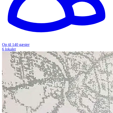
Op til 140 gæster
6 lokaler