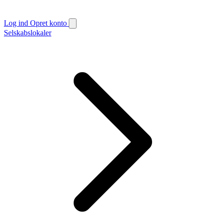
Log ind
Opret konto
Selskabslokaler