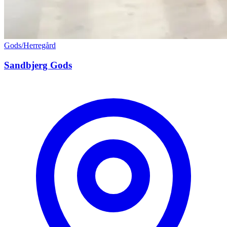
Gods/Herregård
Sandbjerg Gods