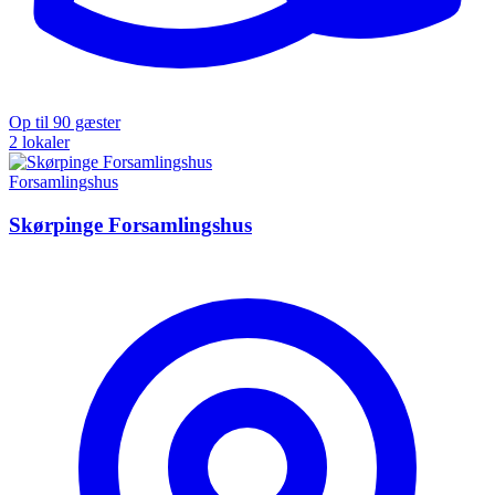
Op til 90 gæster
2 lokaler
Forsamlingshus
Skørpinge Forsamlingshus