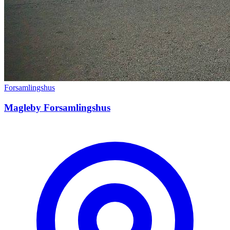
Forsamlingshus
Magleby Forsamlingshus