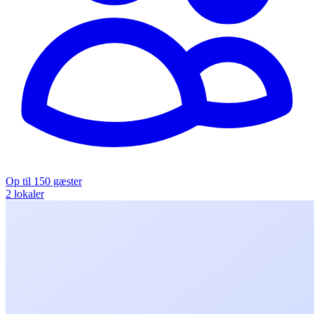
Op til 150 gæster
2 lokaler