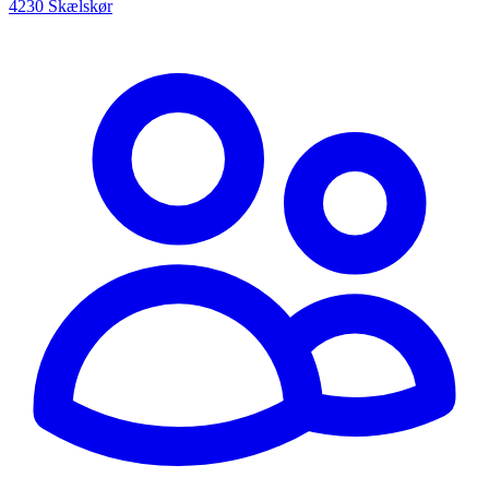
4230 Skælskør