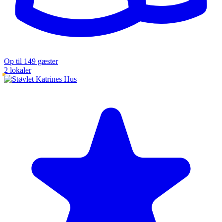
Op til 149 gæster
2 lokaler