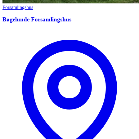
Forsamlingshus
Bøgelunde Forsamlingshus