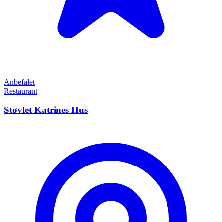
Anbefalet
Restaurant
Støvlet Katrines Hus