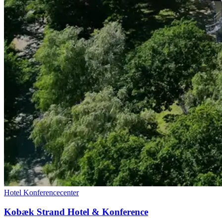
Hotel
Konferencecenter
Kobæk Strand Hotel & Konference