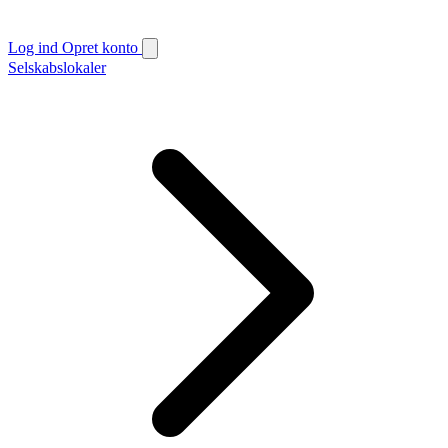
Log ind
Opret konto
Selskabslokaler