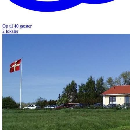
Op til 40 gæster
2 lokaler