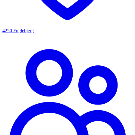
4250 Fuglebjerg