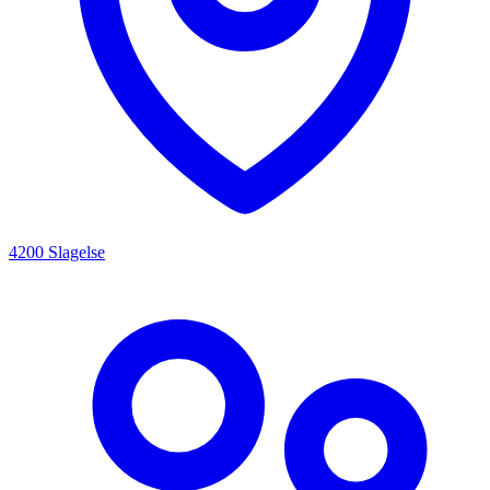
4200 Slagelse