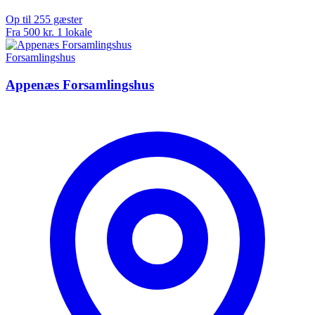
Op til 255 gæster
Fra 500 kr.
1 lokale
Forsamlingshus
Appenæs Forsamlingshus