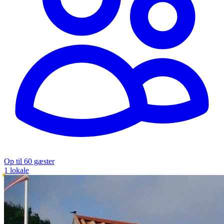
Op til 60 gæster
1 lokale