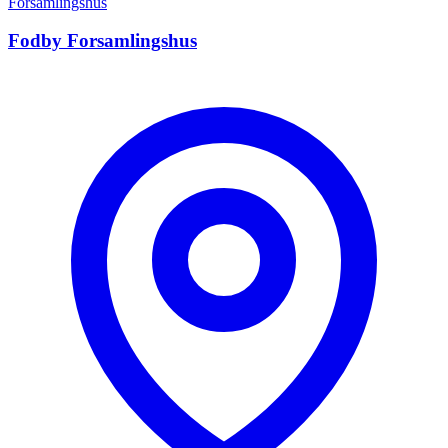
Forsamlingshus
Fodby Forsamlingshus