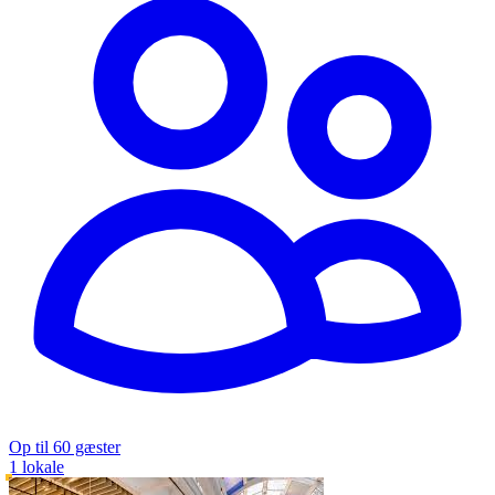
Op til 60 gæster
1 lokale