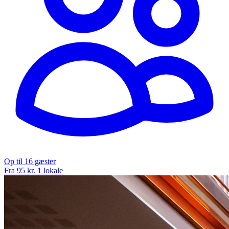
Op til 16 gæster
Fra 95 kr.
1 lokale