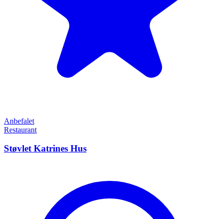
Anbefalet
Restaurant
Støvlet Katrines Hus