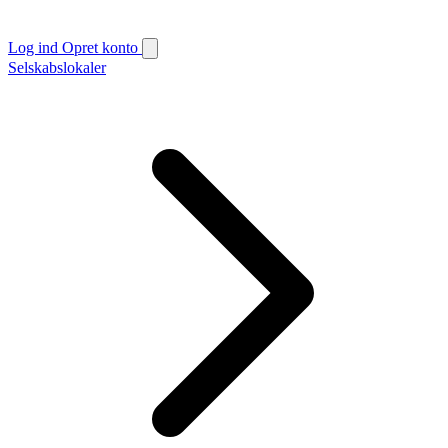
Log ind
Opret konto
Selskabslokaler