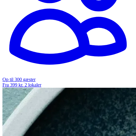
Op til 300 gæster
Fra 399 kr.
2 lokaler