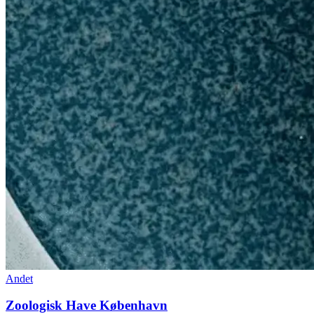
Andet
Zoologisk Have København