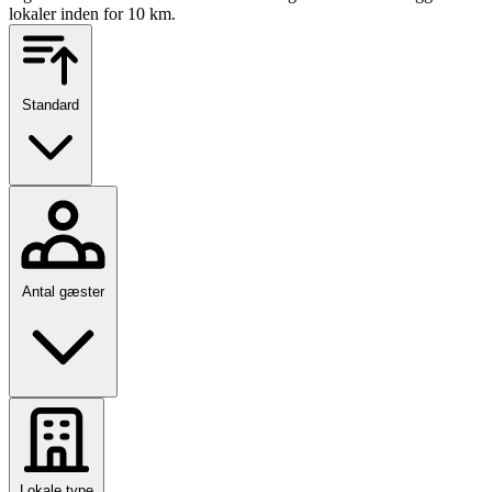
lokaler inden for 10 km.
Standard
Antal gæster
Lokale type