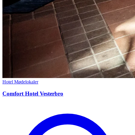
Hotel
Mødelokaler
Comfort Hotel Vesterbro