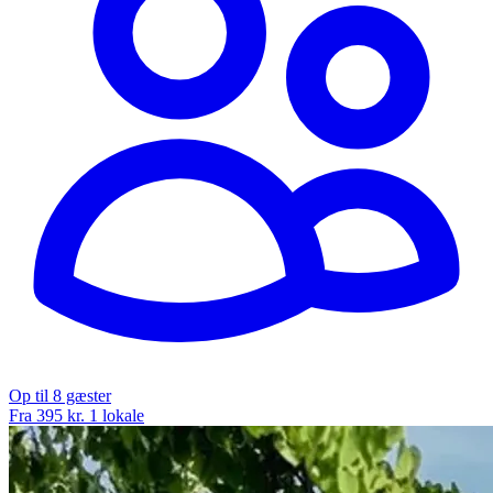
Op til 8 gæster
Fra 395 kr.
1 lokale