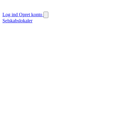
Log ind
Opret konto
Selskabslokaler