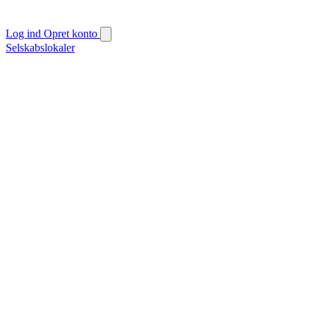
Log ind
Opret konto
Selskabslokaler