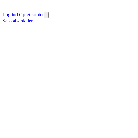
Log ind
Opret konto
Selskabslokaler