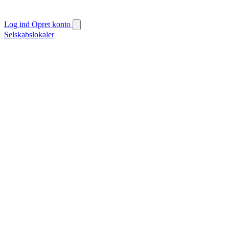
Log ind
Opret konto
Selskabslokaler