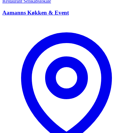
Restaurant
Selskabslokale
Aamanns Køkken & Event