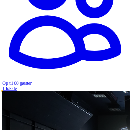
Op til 60 gæster
1 lokale