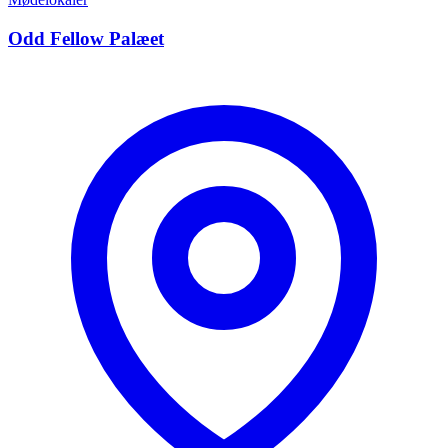
Odd Fellow Palæet