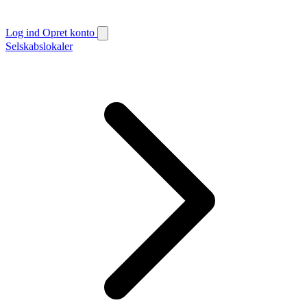
Log ind
Opret konto
Selskabslokaler