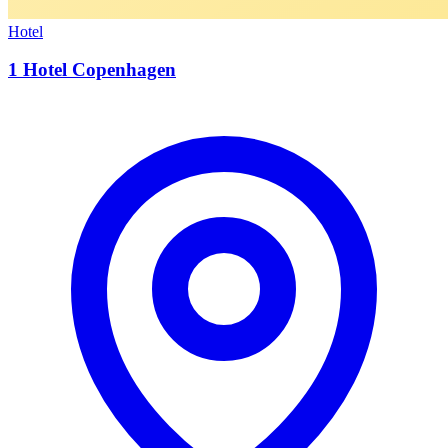
Hotel
1 Hotel Copenhagen