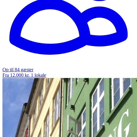
Op til 84 gæster
Fra 12.000 kr.
1 lokale