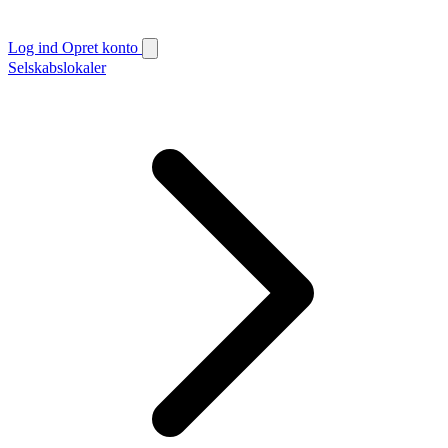
Log ind
Opret konto
Selskabslokaler