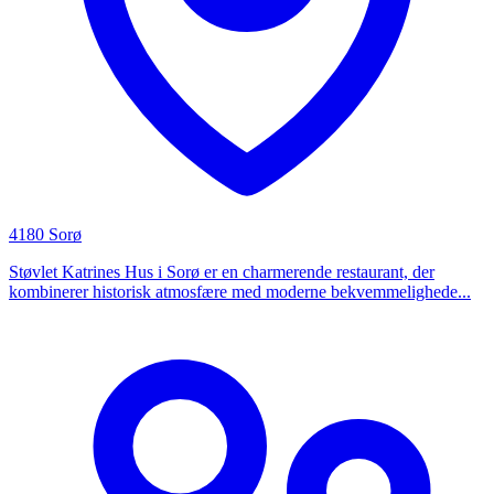
4180 Sorø
Støvlet Katrines Hus i Sorø er en charmerende restaurant, der
kombinerer historisk atmosfære med moderne bekvemmelighede...