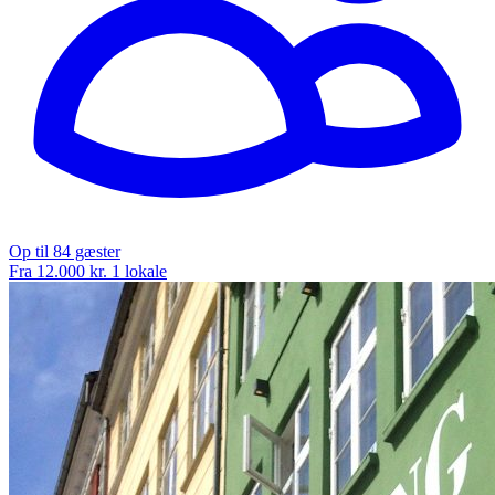
Op til 84 gæster
Fra 12.000 kr.
1 lokale