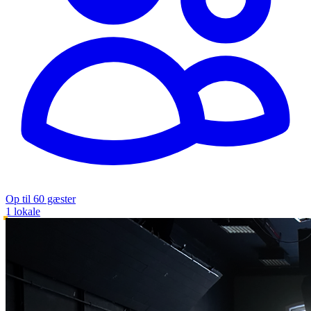
Op til 60 gæster
1 lokale