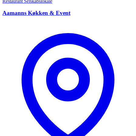
Restaurant
Selskabslokale
Aamanns Køkken & Event