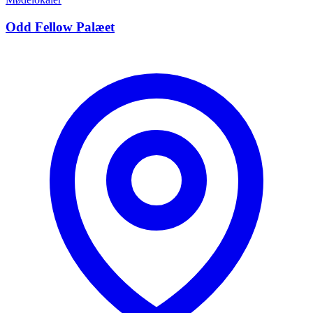
Odd Fellow Palæet