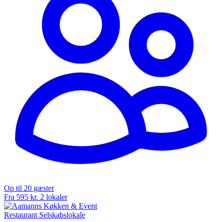
Op til 20 gæster
Fra 595 kr.
2 lokaler
Restaurant
Selskabslokale