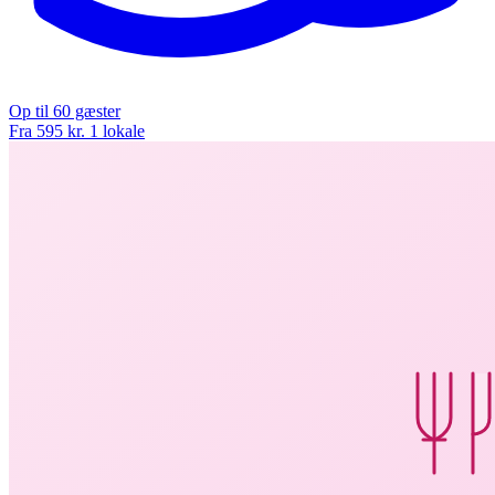
Op til 60 gæster
Fra 595 kr.
1 lokale