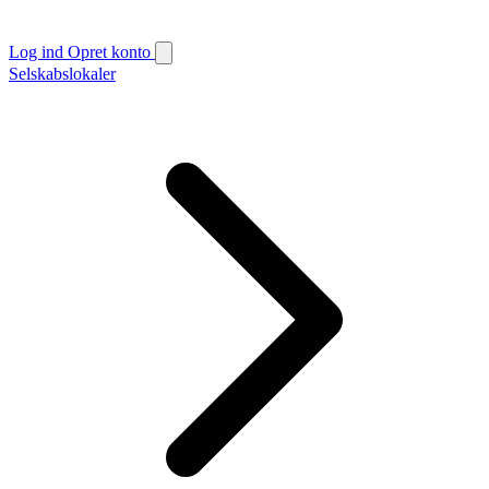
Log ind
Opret konto
Selskabslokaler