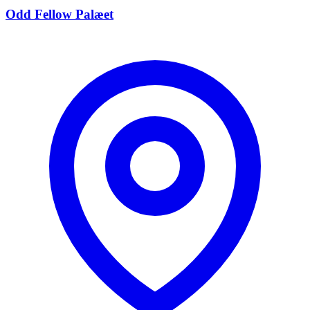
Odd Fellow Palæet