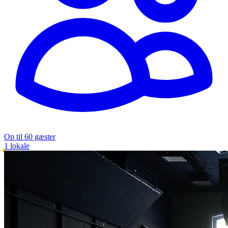
Op til 60 gæster
1 lokale