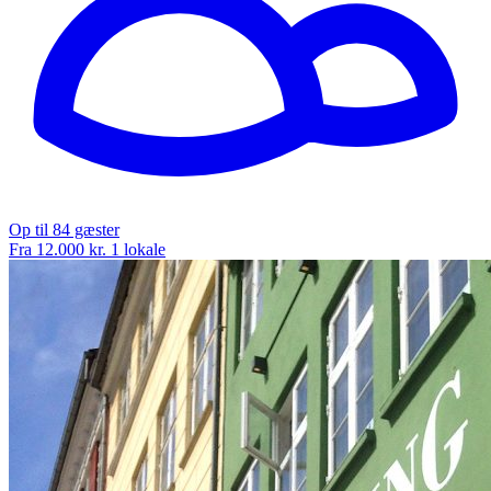
Op til 84 gæster
Fra 12.000 kr.
1 lokale