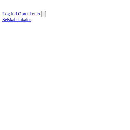
Log ind
Opret konto
Selskabslokaler