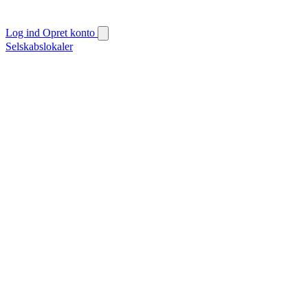
Log ind
Opret konto
Selskabslokaler