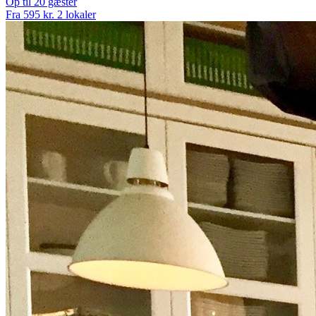
Op til 20 gæster
Fra 595 kr.
2 lokaler