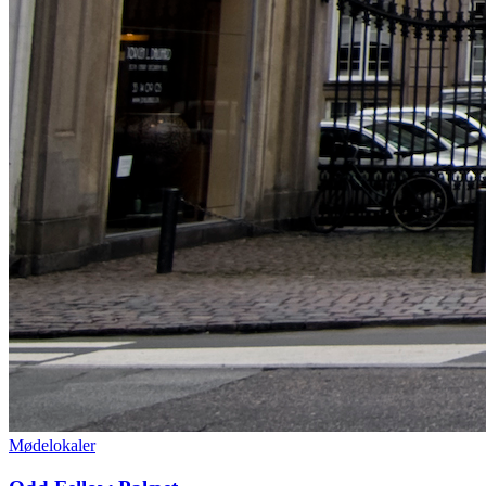
Mødelokaler