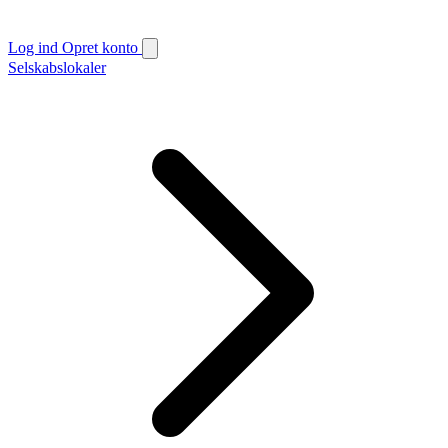
Log ind
Opret konto
Selskabslokaler