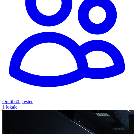
Op til 60 gæster
1 lokale